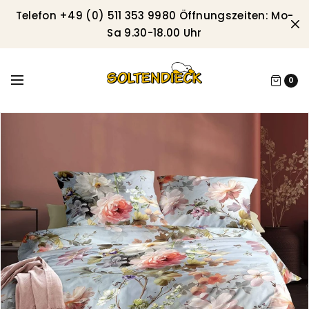
Telefon +49 (0) 511 353 9980 Öffnungszeiten: Mo-
Sa 9.30-18.00 Uhr
0