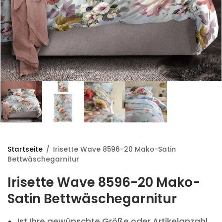
Startseite
/
Irisette Wave 8596-20 Mako-Satin
Bettwäschegarnitur
Irisette Wave 8596-20 Mako-
Satin Bettwäschegarnitur
Ist Ihre gewünschte Größe oder Artikelanzahl