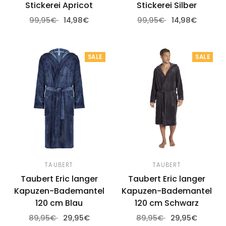
Stickerei Apricot
Stickerei Silber
99,95€
14,98€
99,95€
14,98€
Optionen wählen
Optionen wählen
SALE
SALE
TAUBERT
TAUBERT
Taubert Eric langer
Taubert Eric langer
Kapuzen-Bademantel
Kapuzen-Bademantel
120 cm Blau
120 cm Schwarz
89,95€
29,95€
89,95€
29,95€