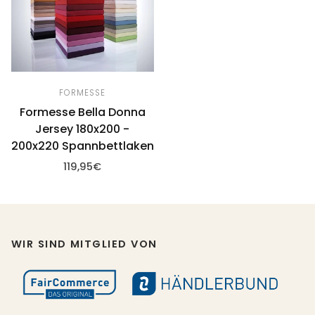
FORMESSE
Formesse Bella Donna
Jersey 180x200 -
200x220 Spannbettlaken
119,95€
Optionen wählen
WIR SIND MITGLIED VON