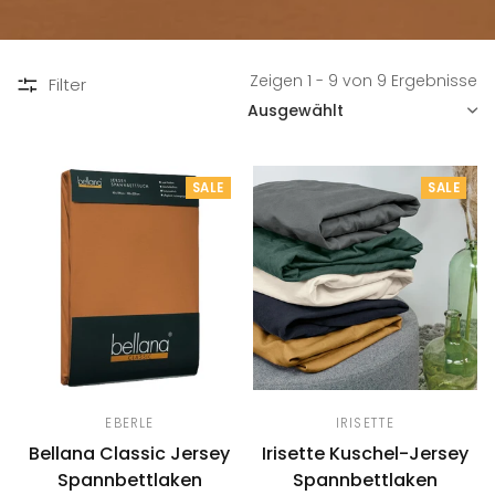
Zeigen 1 - 9 von 9 Ergebnisse
Filter
SORTIEREN
SALE
SALE
EBERLE
IRISETTE
Bellana Classic Jersey
Irisette Kuschel-Jersey
Spannbettlaken
Spannbettlaken