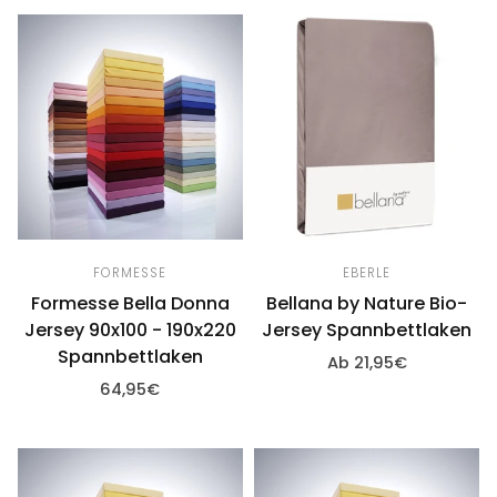
FORMESSE
EBERLE
Formesse Bella Donna
Bellana by Nature Bio-
Jersey 90x100 - 190x220
Jersey Spannbettlaken
Spannbettlaken
Ab 21,95€
64,95€
Optionen wählen
Optionen wählen