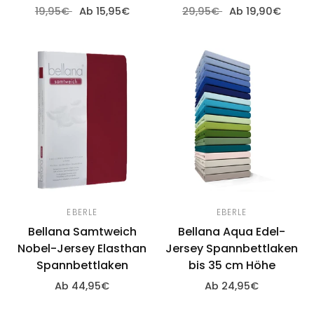
19,95€
Ab 15,95€
29,95€
Ab 19,90€
Optionen wählen
Optionen wählen
EBERLE
EBERLE
Bellana Samtweich
Bellana Aqua Edel-
Nobel-Jersey Elasthan
Jersey Spannbettlaken
Spannbettlaken
bis 35 cm Höhe
Ab 44,95€
Ab 24,95€
Optionen wählen
Optionen wählen