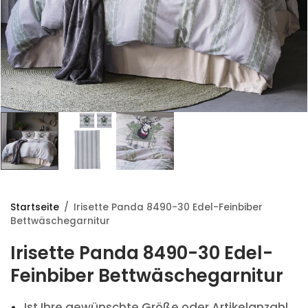
Startseite
/
Irisette Panda 8490-30 Edel-Feinbiber
Bettwäschegarnitur
Irisette Panda 8490-30 Edel-
Feinbiber Bettwäschegarnitur
Ist Ihre gewünschte Größe oder Artikelanzahl