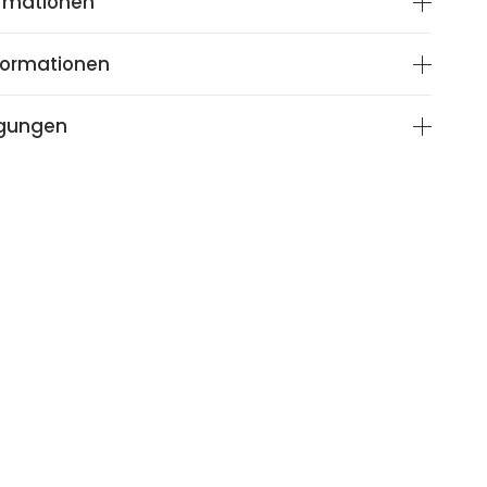
ormationen
nformationen
ngungen