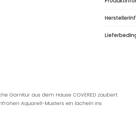
Produktinf
Herstelleri
Lieferbedi
che Garnitur aus dem Hause COVERED zaubert
rohen Aquarell-Musters ein lächeln ins