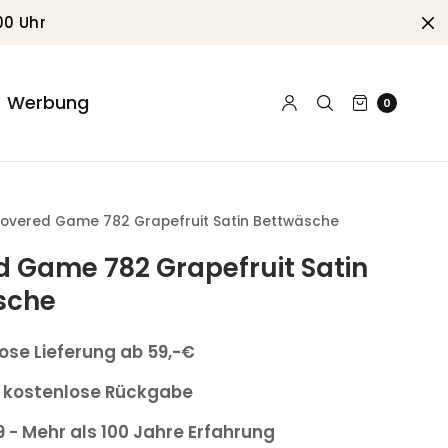
00 Uhr
Werbung
0
overed Game 782 Grapefruit Satin Bettwäsche
 Game 782 Grapefruit Satin
sche
ose Lieferung ab 59,-€
 kostenlose Rückgabe
9 - Mehr als 100 Jahre Erfahrung