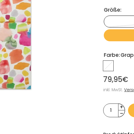
Größe:
Farbe:
Grap
79,95€
inkl. MwSt.
Vers