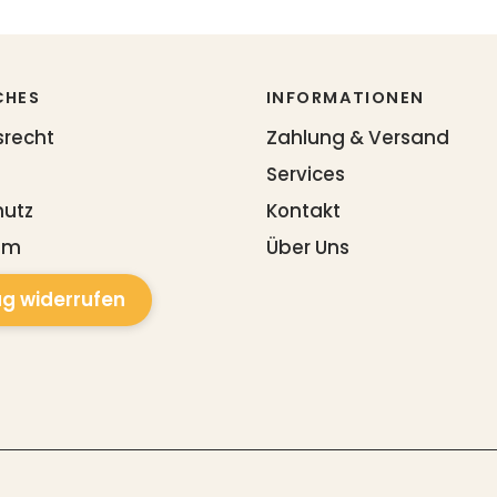
CHES
INFORMATIONEN
srecht
Zahlung & Versand
Services
hutz
Kontakt
um
Über Uns
ag widerrufen