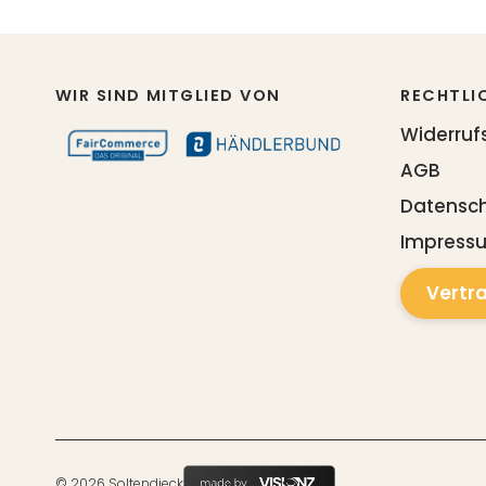
WIR SIND MITGLIED VON
RECHTLI
Widerruf
AGB
Datensc
Impress
Vertr
© 2026 Soltendieck