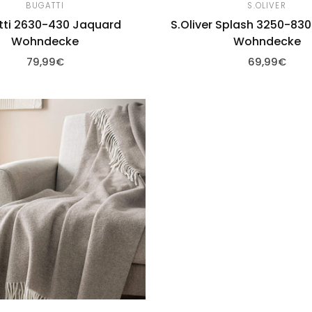
BUGATTI
S.OLIVER
tti 2630-430 Jaquard
S.Oliver Splash 3250-83
Wohndecke
Wohndecke
79,99€
69,99€
Warenkorb hinzufügen
Zum Warenkorb hinzu