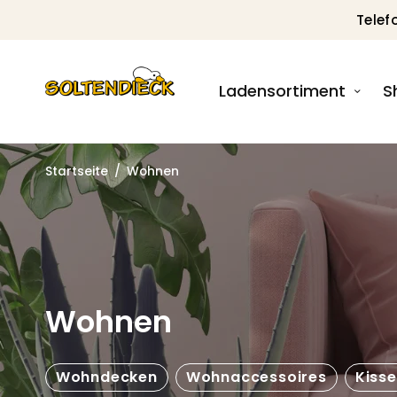
Telef
Ladensortiment
S
Startseite
/
Wohnen
Wohnen
Wohndecken
Wohnaccessoires
Kisse