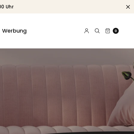
00 Uhr
Werbung
0