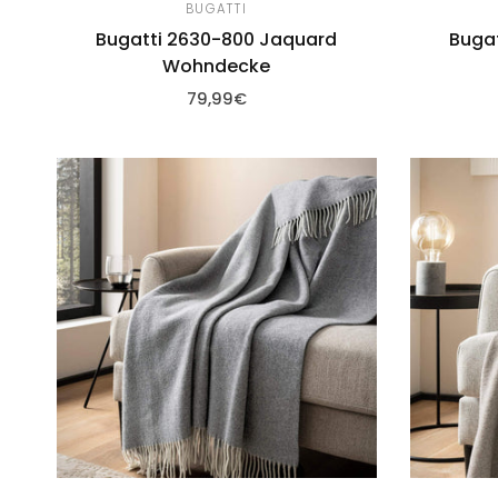
BUGATTI
Bugatti 2630-800 Jaquard
Buga
Wohndecke
79,99€
Zum Warenkorb hinzufügen
Zum 