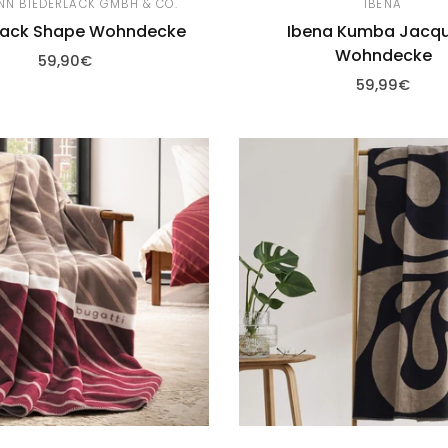
N BIEDERLACK GMBH & CO.
IBENA
lack Shape Wohndecke
Ibena Kumba Jacq
Wohndecke
59,90€
59,99€
Warenkorb hinzufügen
Zum Warenkorb hinzu