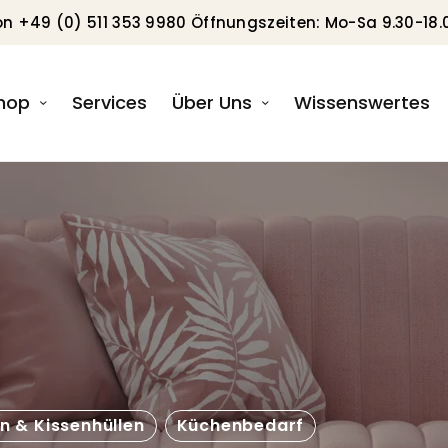
on +49 (0) 511 353 9980 Öffnungszeiten: Mo-Sa 9.30-18.
hop
Services
Über Uns
Wissenswertes
n & Kissenhüllen
Küchenbedarf