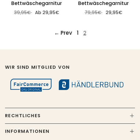
Bettwäschegarnitur
Bettwäschegarnitur
39,95€
Ab 29,95€
79,95€
29,95€
Optionen wählen
Zum Warenkorb hinzufügen
← Prev
1
2
WIR SIND MITGLIED VON
RECHTLICHES
INFORMATIONEN