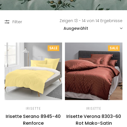
Zeigen 13 - 14 von 14 Ergebnisse
Filter
SORTIEREN
SALE
SALE
IRISETTE
IRISETTE
Irisette Serano 8945-40
Irisette Verona 8303-60
Renforce
Rot Mako-Satin