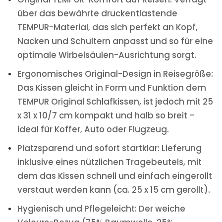
über das bewährte druckentlastende
TEMPUR-Material, das sich perfekt an Kopf,
Nacken und Schultern anpasst und so für eine
optimale Wirbelsäulen-Ausrichtung sorgt.
Ergonomisches Original-Design in Reisegröße:
Das Kissen gleicht in Form und Funktion dem
TEMPUR Original Schlafkissen, ist jedoch mit 25
x 31 x 10/7 cm kompakt und halb so breit –
ideal für Koffer, Auto oder Flugzeug.
Platzsparend und sofort startklar: Lieferung
inklusive eines nützlichen Tragebeutels, mit
dem das Kissen schnell und einfach eingerollt
verstaut werden kann (ca. 25 x 15 cm gerollt).
Hygienisch und Pflegeleicht: Der weiche