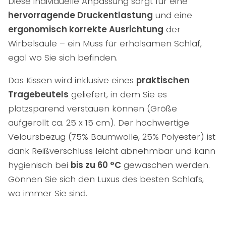
Diese individuelle Anpassung sorgt für eine
hervorragende Druckentlastung
und eine
ergonomisch korrekte Ausrichtung
der
Wirbelsäule – ein Muss für erholsamen Schlaf,
egal wo Sie sich befinden.
Das Kissen wird inklusive eines
praktischen
Tragebeutels
geliefert, in dem Sie es
platzsparend verstauen können (Größe
aufgerollt ca. 25 x 15 cm). Der hochwertige
Veloursbezug (75% Baumwolle, 25% Polyester) ist
dank Reißverschluss leicht abnehmbar und kann
hygienisch bei
bis zu 60 °C
gewaschen werden.
Gönnen Sie sich den Luxus des besten Schlafs,
wo immer Sie sind.