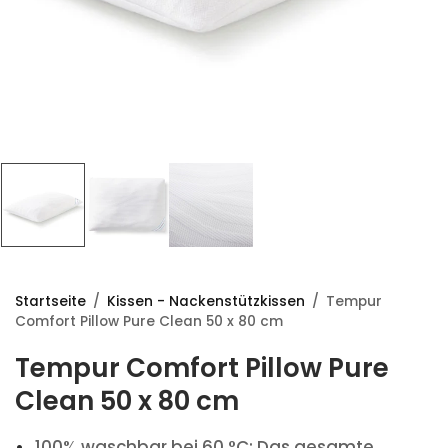
Startseite
/
Kissen - Nackenstützkissen
/
Tempur
Comfort Pillow Pure Clean 50 x 80 cm
Tempur Comfort Pillow Pure
Clean 50 x 80 cm
100% waschbar bei 60 °C: Das gesamte