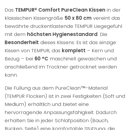
Das
TEMPUR® Comfort PureClean Kissen
in der
klassischen Kissengröße
50 x 80 cm
vereint das
bewährte druckentlastende TEMPUR Liegegefühl
mit dem
höchsten Hygienestandard
. Die
Besonderheit
dieses Kissens: Es ist das einzige
Kissen von TEMPUR, das
komplett
– Kern und
Bezug – bei
60 °C
maschinell gewaschen und
anschließend im Trockner getrocknet werden
kann.
Die Füllung aus dem PureClean™-Material
(TEMPUR Flocken) ist in zwei Festigkeiten (Soft und
Medium) erhältlich und bietet eine
hervorragende Anpassungsfähigkeit. Dadurch
erhalten Sie in jeder Schlafposition (Bauch,
Rücken, Seite) eine komfortable Stützung, die