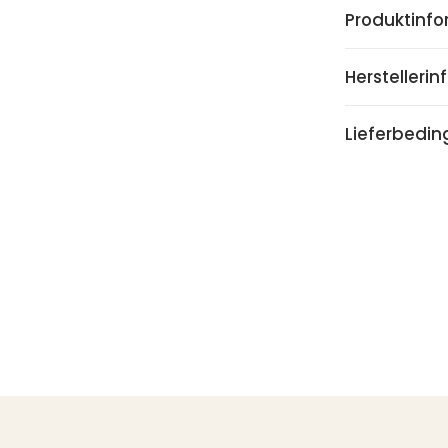
Produktinf
Herstelleri
Lieferbedi