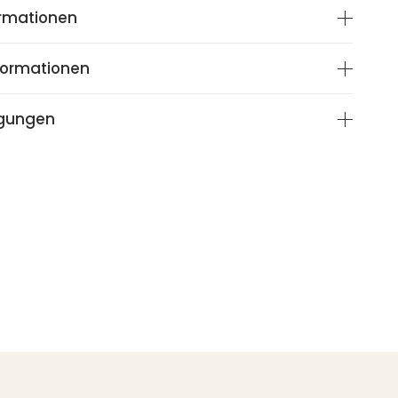
ormationen
nformationen
ngungen