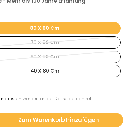
9 - Mehr als 100 Jahre Erfahrung
80 X 80 Cm
70 X 90 Cm
60 X 80 Cm
40 X 80 Cm
andkosten
werden an der Kasse berechnet.
Zum Warenkorb hinzufügen