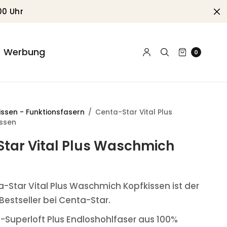
00 Uhr
Werbung
0
issen - Funktionsfasern
/
Centa-Star Vital Plus
ssen
tar Vital Plus Waschmich
-Star Vital Plus Waschmich Kopfkissen ist der
Bestseller bei Centa-Star.
a-Superloft Plus Endloshohlfaser aus 100%