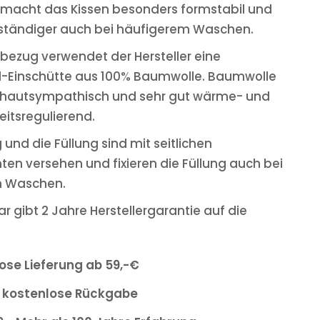
 macht das Kissen besonders formstabil und
tändiger auch bei häufigerem Waschen.
nbezug verwendet der Hersteller eine
-Einschütte aus 100% Baumwolle. Baumwolle
h, hautsympathisch und sehr gut wärme- und
eitsregulierend.
 und die Füllung sind mit seitlichen
en versehen und fixieren die Füllung auch bei
 Waschen.
r gibt 2 Jahre Herstellergarantie auf die
ose Lieferung ab 59,-€
 kostenlose Rückgabe