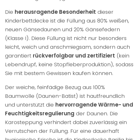
Die
herausragende Besonderheit
dieser
Kinderbettdecke ist die Füllung aus
80%
weißen,
neuen Gänsedaunen und
20%
Gänsefedern
(Klasse I). Diese Füllung ist nicht nur besonders
leicht, weich und anschmiegsam, sondern auch
garantiert
rückverfolgbar und zertifiziert
(kein
Lebendrupf, keine Stopfleberproduktion), sodass
Sie mit bestem Gewissen kaufen können.
Der weiche, feinfädige Bezug aus
100%
Baumwolle (Daunen-Batist) ist hautfreundlich
und unterstützt die
hervorragende Wärme- und
Feuchtigkeitsregulierung
der Daunen. Die
Karosteppung verhindert dabei zuverlässig ein
Verrutschen der Füllung. Für eine dauerhaft
hygienische Frische ist die Kinderdecke Basilia bis