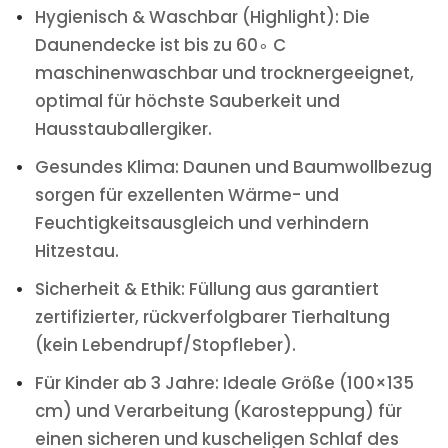
Hygienisch & Waschbar (Highlight): Die
Daunendecke ist bis zu 60∘ C
maschinenwaschbar und trocknergeeignet,
optimal für höchste Sauberkeit und
Hausstauballergiker.
Gesundes Klima: Daunen und Baumwollbezug
sorgen für exzellenten Wärme- und
Feuchtigkeitsausgleich und verhindern
Hitzestau.
Sicherheit & Ethik: Füllung aus garantiert
zertifizierter, rückverfolgbarer Tierhaltung
(kein Lebendrupf/Stopfleber).
Für Kinder ab 3 Jahre: Ideale Größe (100×135
cm) und Verarbeitung (Karosteppung) für
einen sicheren und kuscheligen Schlaf des