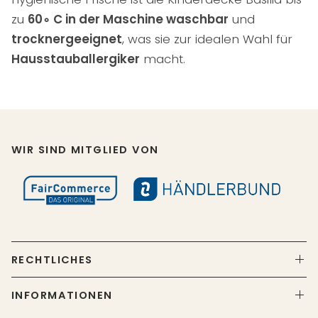
zu
6
0
∘
C in der Maschine waschbar
und
trocknergeeignet
, was sie zur idealen Wahl für
Hausstauballergiker
macht.
WIR SIND MITGLIED VON
RECHTLICHES
INFORMATIONEN